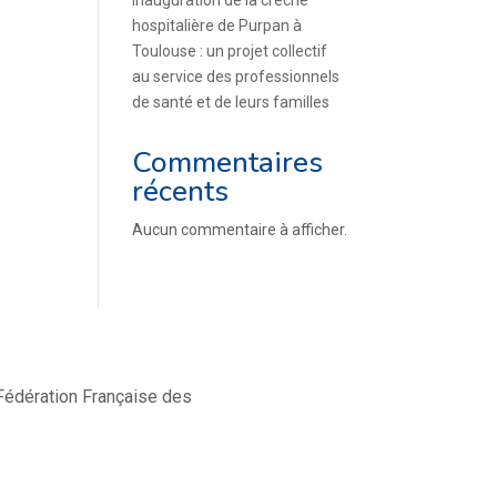
Inauguration de la crèche
hospitalière de Purpan à
Toulouse : un projet collectif
au service des professionnels
de santé et de leurs familles
Commentaires
récents
Aucun commentaire à afficher.
édération Française des