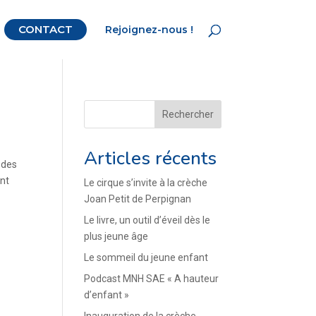
CONTACT
Rejoignez-nous !
Rechercher
Articles récents
 des
ont
Le cirque s’invite à la crèche
Joan Petit de Perpignan
Le livre, un outil d’éveil dès le
plus jeune âge
Le sommeil du jeune enfant
Podcast MNH SAE « A hauteur
d’enfant »