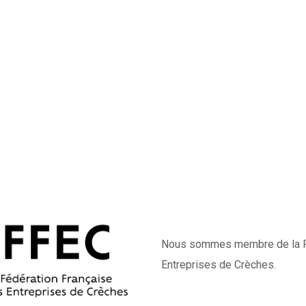
Nous sommes membre de la F
Entreprises de Crèches.