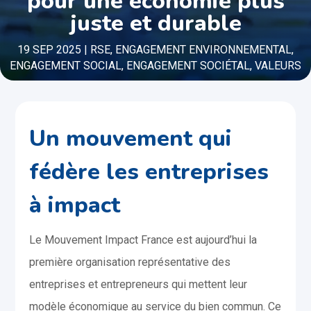
pour une économie plus
juste et durable
19 SEP 2025
|
RSE
,
ENGAGEMENT ENVIRONNEMENTAL
,
ENGAGEMENT SOCIAL
,
ENGAGEMENT SOCIÉTAL
,
VALEURS
Un mouvement qui
fédère les entreprises
à impact
Le Mouvement Impact France est aujourd’hui la
première organisation représentative des
entreprises et entrepreneurs qui mettent leur
modèle économique au service du bien commun. Ce